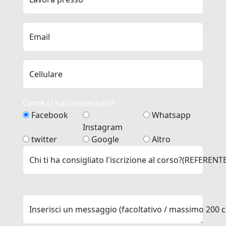
Email
Cellulare
Come ci hai conosciuto?
Facebook
Whatsapp
Instagram
twitter
Google
Altro
Chi ti ha consigliato l'iscrizione al corso?(REFERENT
Inserisci un messaggio (facoltativo / massimo 200 c