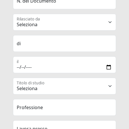
N. del Documento
Rilasciato da
di
il
Titolo di studio
Professione
Lavora presso